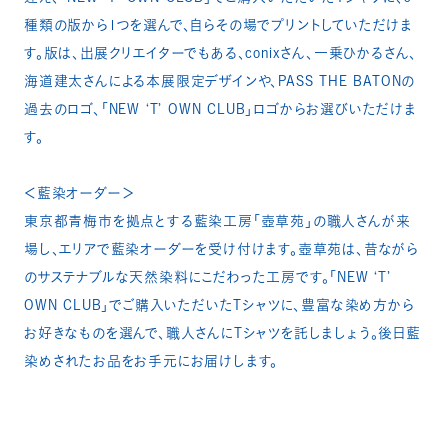
種類の版から1つを選んで、自らその場でプリントしていただけま
す。版は、出展クリエイターでもある、conixさん、一乗ひかるさん、
海道建太さんによる本展限定デザインや、PASS THE BATONの
過去のロゴ、「NEW ‘T’ OWN CLUB」ロゴからお選びいただけま
す。​
＜藍染オーダー＞​
東京都青梅市を拠点とする藍染工房「壺草苑」の職人さんが来
場し、エリアで藍染オーダーを受け付けます。壺草苑は、昔ながら
のサステナブルな天然染料にこだわった工房です。「NEW ‘T’
OWN CLUB」でご購入いただいたTシャツに、豊富な染め方から
お好きなものを選んで、職人さんにTシャツを託しましょう。後日藍
染めされたお品をお手元にお届けします。​​