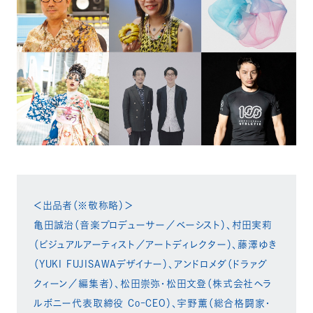
＜出品者（※敬称略）＞​
亀田誠治（音楽プロデューサー／ベーシスト）、村田実莉
（ビジュアルアーティスト／アートディレクター）、藤澤ゆき
（YUKI FUJISAWAデザイナー）、アンドロメダ（ドラァグ
クィーン／編集者）、松田崇弥・松田文登（株式会社ヘラ
ルボニー代表取締役 Co-CEO）、宇野薫（総合格闘家・