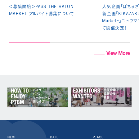
＜募集開始＞PASS THE BATON
人気企画『ぱちゅざ
MARKET アルバイト募集について
新企画『KIKAZARU -
Market-』ニュウ
て開催決定！
View More
NEXT
DATE
PLACE