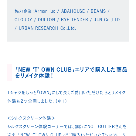
協力企業：Armor-lux / ABAHOUSE / BEAMS /
CLOUDY / DULTON / RYE TENDER / JUN Co.,LTD
/ URBAN RESEARCH Co.,Ltd.​​
「NEW ‘T’ OWN CLUB」エリアで購入した商品
をリメイク体験！​
Tシャツをもっと「OWN」にして長くご愛用いただけたらとリメイク
体験も２つ企画しました。（＊１）​
＜シルクスクリーン体験＞​
シルクスクリーン体験コーナーでは、講師にNOT GUTTERさんを
迎え、「NEW ‘T’ OWN CLUB」でご購入いただいたTシャツに、5