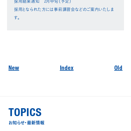
採用結果通知 2月中旬（予定）
採用となられた方には事前講習会などのご案内いたしま
す。
New
Index
Old
TOPICS
お知らせ・最新情報