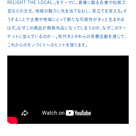
RELIGHT THE LOCAL.」をテーマに、倉庫に眠る在庫や伝統工
芸などの文化、地域の魅力に光を当てなおし、見立てを変える。そ
うすることで企業や地域にとって新たな可能性がきっと生まれる
はず。なぜこの商品が規格外品になってしまうのか、なぜこのマー
ケットに並んでいるのか…。気付きとそれらの消費活動を通じて、
これからのモノづくりへのヒントを探ります。