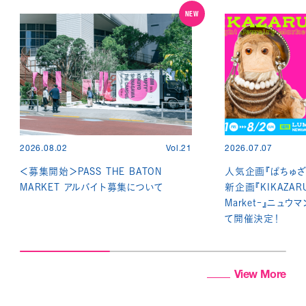
NEW
2026.08.02
Vol.21
2026.07.07
＜募集開始＞PASS THE BATON
人気企画『ぱちゅざ
MARKET アルバイト募集について
新企画『KIKAZARU -
Market-』ニュウ
て開催決定！
View More