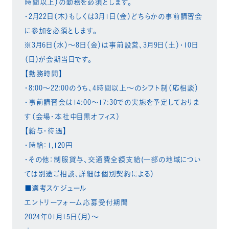
時間以上）の勤務を必須とします。
・2月22日（木）もしくは3月1日（金）どちらかの事前講習会
に参加を必須とします。
※3月6日（水）～8日（金）は事前設営、3月9日（土）・10日
（日）が会期当日です。
【勤務時間】
・8:00～22:00のうち、4時間以上～のシフト制（応相談）
・事前講習会は14:00～17:30での実施を予定しておりま
す（会場・本社中目黒オフィス）
【給与・待遇】
・時給：1,120円
・その他：制服貸与、交通費全額支給(一部の地域につい
ては別途ご相談、詳細は個別契約による）
■選考スケジュール
エントリーフォーム応募受付期間
2024年01月15日（月）～