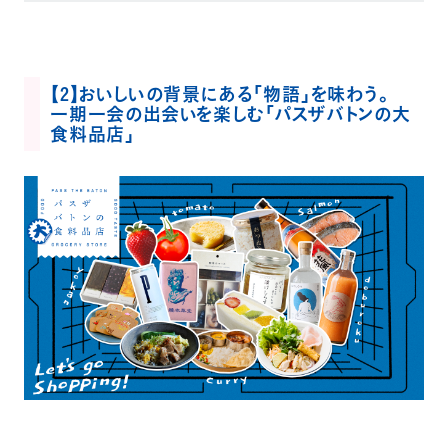
【2】おいしいの背景にある「物語」を味わう。
一期一会の出会いを楽しむ「パスザバトンの大
食料品店」