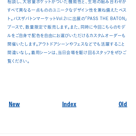
相談し、大容量ポケットがついた機能性と、生地の組み合わせが
すべて異なる一点もののユニークなデザイン性を兼ね備えたベス
ト。パスザバトンマーケットVol.21に出展の「PASS THE BATON」
ブースで、数量限定で販売します。また、同時に今回こちらのモデ
ルをご自身で配色を自由にお選びいただけるカスタムオーダーも
開催いたします。アウトドアシーンやフェスなどでも活躍すること
間違いなし。着用シーンは、当日会場を駆け回るスタッフをぜひご
覧ください。
New
Index
Old