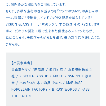
に、個性豊かな器たちをご用意しています。
さらに、多様な素材の器が並ぶのも「ウツワのワルツ」の楽しみの
一つ。漆器の「漆琳堂」、インドのガラス製品を輸入している「
VISION GLASS JP 」、「木のうつわ 木の道具 そのべ」など、作り
手のこだわりや製造工程で生まれた個性あるストックたちが、一
堂に会します。器選びから始まる食卓で、春の新生活を楽しんでみ
ませんか。
【出展事業者】
晋山窯ヤマツ /鹿鳴庵 / 龍門司焼 / 西海陶器株式会
社 / VISION GLASS JP / NIKKO / マルヒロ / 漆琳
堂 / 木のうつわ 木の道具 そのべ / MARUASA
PORCELAIN FACTORY / BIRDS‘ WORDS / PASS
THE BATON