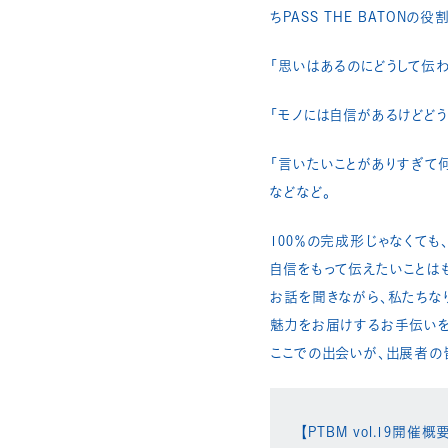
ちPASS THE BATONの
「思いはあるのにどうして伝わ
「モノには自信があるけどどう
「言いたいことがありすぎて何
などなど。​
100％の完成形じゃなくても
自信をもって伝えたいことはも
お話を聞きながら、私たちなり
魅力をお届けするお手伝いを
ここでの出会いが、出展者の
【PTBM vol.19開催概