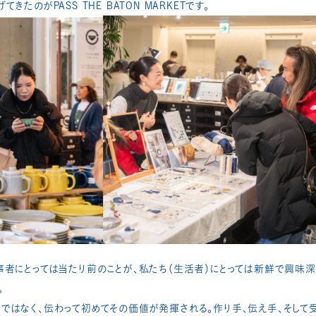
たのがPASS THE BATON MARKETです。
事者にとっては当たり前のことが、私たち（生活者）にとっては新鮮で興味深
​
ではなく、伝わって初めてその価値が発揮される。作り手、伝え手、そして