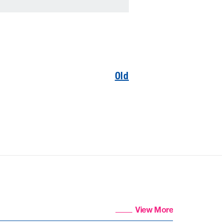
Old
View More