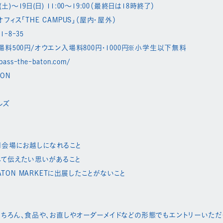
(土)〜19日(日) 11:00〜19:00（最終日は18時終了）
ィス「THE CAMPUS」（屋内・屋外）
-8-35
料500円/オウエン入場料800円・1000円※小学生以下無料
pass-the-baton.com/​
TON
ルズ
会場にお越しになれること​
て伝えたい思いがあること​
BATON MARKETに出展したことがないこと​
ちろん、食品や、お直しやオーダーメイドなどの形態でもエントリーいただく