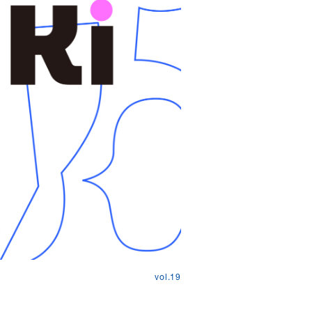
vol.19