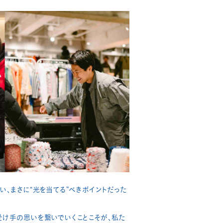
い、まさに“光を当てる”べきポイントだった
受け手の思いを繋いでいくことこそが、私た