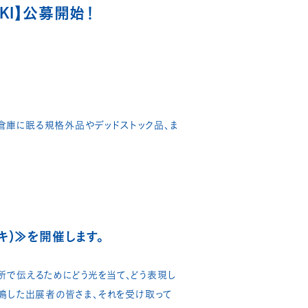
IIKI】公募開始！
業の倉庫に眠る規格外品やデッドストック品、ま
イキ）≫を開催します。
の場所で伝えるためにどう光を当て、どう表現し
鳴した出展者の皆さま、それを受け取って