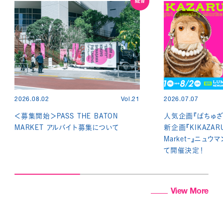
NEW
2026.08.02
Vol.21
2026.07.07
＜募集開始＞PASS THE BATON
人気企画『ぱちゅざ
MARKET アルバイト募集について
新企画『KIKAZARU -
Market-』ニュウ
て開催決定！
View More