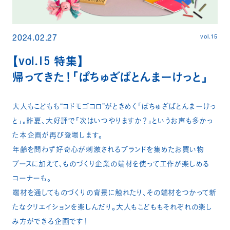
vol.15
2024.02.27
【vol.15 特集】
帰ってきた！「ぱちゅざばとんまーけっと」
大人もこどもも“コドモゴコロ”がときめく「ぱちゅざばとんまーけっ
と」。昨夏、大好評で「次はいつやりますか？」というお声も多かっ
た本企画が再び登場します。
年齢を問わず好奇心が刺激されるブランドを集めたお買い物
ブースに加えて、ものづくり企業の端材を使って工作が楽しめる
コーナーも。
端材を通してものづくりの背景に触れたり、その端材をつかって新
たなクリエイションを楽しんだり。大人もこどももそれぞれの楽し
み方ができる企画です！