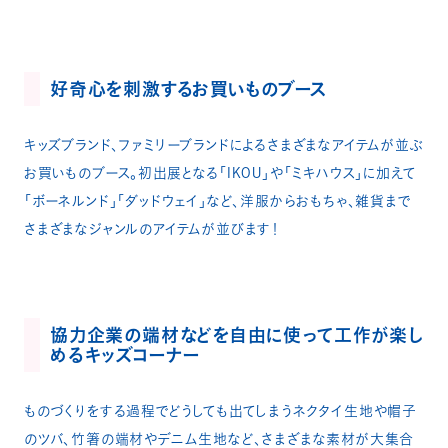
好奇心を刺激するお買いものブース
キッズブランド、ファミリーブランドによるさまざまなアイテムが並ぶ
お買いものブース。初出展となる「IKOU」や「ミキハウス」に加えて
「ボーネルンド」「ダッドウェイ」など、洋服からおもちゃ、雑貨まで
さまざまなジャンルのアイテムが並びます！
協力企業の端材などを自由に使って工作が楽し
めるキッズコーナー
ものづくりをする過程でどうしても出てしまうネクタイ生地や帽子
のツバ、竹箸の端材やデニム生地など、さまざまな素材が大集合