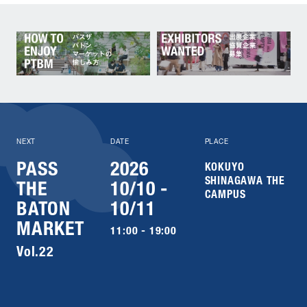
NEXT
DATE
PLACE
PASS
2026
KOKUYO
SHINAGAWA THE
THE
10/10 -
CAMPUS
BATON
10/11
MARKET
11:00 - 19:00
Vol.22