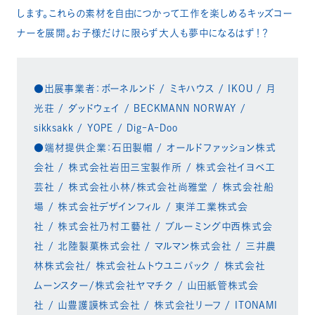
します。これらの素材を自由につかって工作を楽しめるキッズコー
ナーを展開。お子様だけに限らず大人も夢中になるはず！？
●出展事業者：ボーネルンド / ミキハウス / IKOU / 月
光荘 / ダッドウェイ / BECKMANN NORWAY /
sikksakk / YOPE / Dig-A-Doo
●端材提供企業：石田製帽 / オールドファッション株式
会社 / 株式会社岩田三宝製作所 / 株式会社イヨベ工
芸社 / 株式会社小林/株式会社尚雅堂 / 株式会社船
場 / 株式会社デザインフィル / 東洋工業株式会
社 / 株式会社乃村工藝社 / ブルーミング中西株式会
社 / 北陸製菓株式会社 / マルマン株式会社 / 三井農
林株式会社/ 株式会社ムトウユニパック / 株式会社
ムーンスター/株式会社ヤマチク / 山田紙管株式会
社 / 山豊護謨株式会社 / 株式会社リーフ / ITONAMI